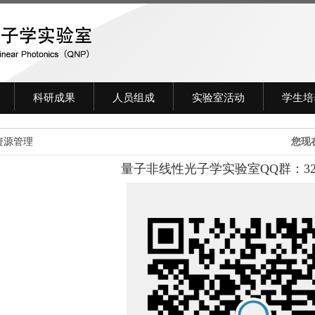
科研成果
人员组成
实验室活动
学生培
资源管理
您现
量子非线性光子学实验室QQ群：3238