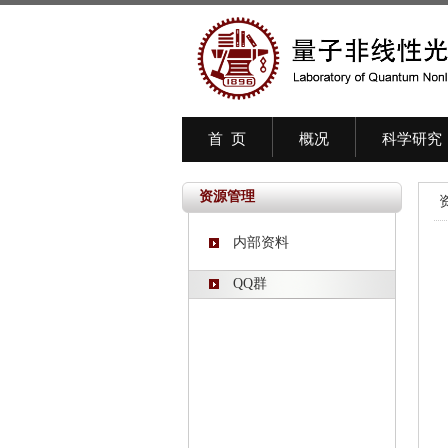
首 页
概况
科学研究
资源管理
内部资料
QQ群