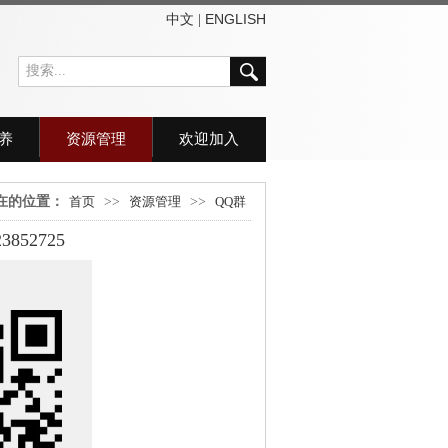
中文
ENGLISH
|
养
资源管理
欢迎加入
在的位置：
首页
>>
资源管理
>>
QQ群
52725