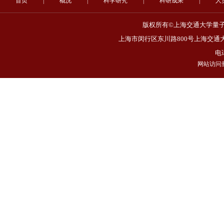
首页
|
概况
|
科学研究
|
科研成果
|
人
版权所有©上海交通大学量子非
上海市闵行区东川路800号上海交通大
电话
网站访问