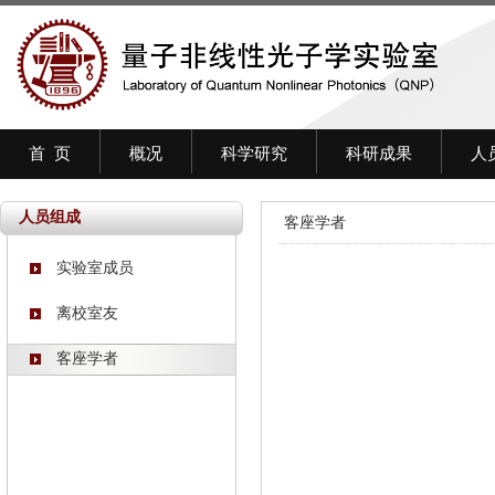
首 页
概况
科学研究
科研成果
人
人员组成
客座学者
实验室成员
离校室友
客座学者