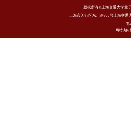
版权所有©上海交通大学量子非
上海市闵行区东川路800号上海交通大
电话
网站访问