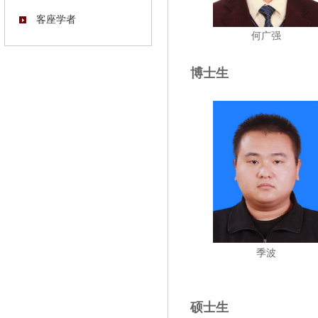
客座学者
何广强
博士生
季波
硕士生