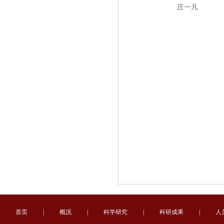
庄一凡
首页
|
概况
|
科学研究
|
科研成果
|
人