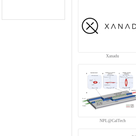
Xanadu
NPL@CalTech