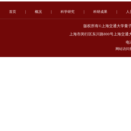
首页
|
概况
|
科学研究
|
科研成果
|
人
版权所有©上海交通大学量子非
上海市闵行区东川路800号上海交通大
电话
网站访问