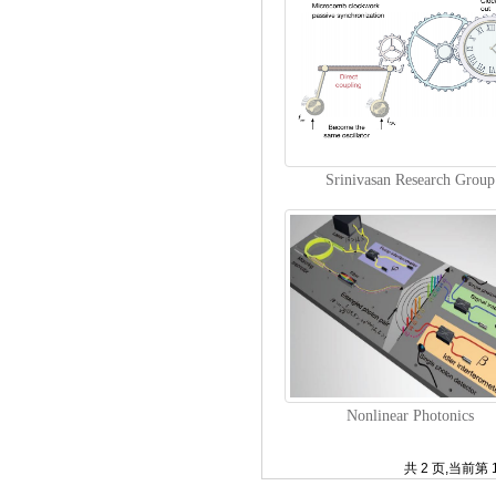
Srinivasan Research Group
Nonlinear Photonics
共 2 页,当前第 