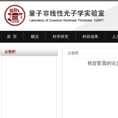
首 页
概况
科学研究
科研成果
人
公告栏
公告栏
祝贺姜震的论文被