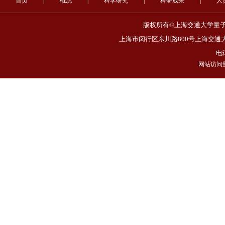
首页
|
概况
|
科学研究
|
科研成果
|
人
版权所有©上海交通大学量子非
上海市闵行区东川路800号上海交通大
电话
网站访问