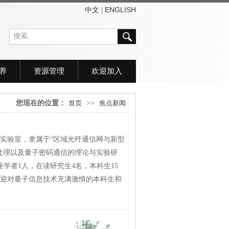
中文
ENGLISH
|
养
资源管理
欢迎加入
您现在的位置：
首页
>>
焦点新闻
实验室，隶属于“区域光纤通信网与新型
处理以及量子密码通信的理论与实验研
学者1人，在读研究生4名，本科生15
欢迎对量子信息技术充满激情的本科生和