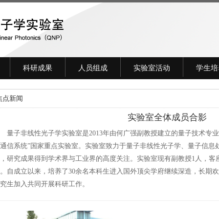
科研成果
人员组成
实验室活动
学生培
焦点新闻
实验室全体成员合影
子非线性光子学实验室是2013年由何广强副教授建立的量子技术专业
通信系统”国家重点实验室。实验室致力于量子非线性光子学、量子信息
，研究成果得到学术界与工业界的高度关注。实验室现有副教授1人，客座
。自成立以来，培养了30余名本科生进入国外顶尖学府继续深造，长期
究生加入共同开展科研工作。