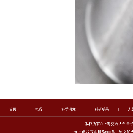
首页
|
概况
|
科学研究
|
科研成果
|
人
版权所有©上海交通大学量子非
上海市闵行区东川路800号上海交通大