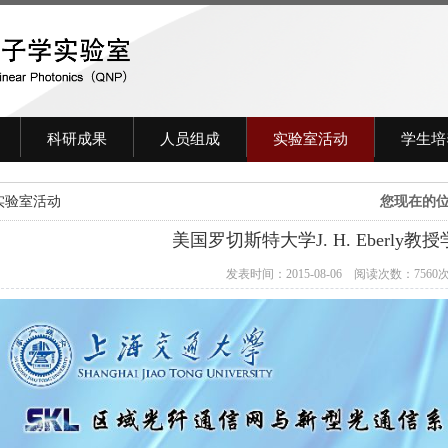
科研成果
人员组成
实验室活动
学生培
实验室活动
您现在的
美国罗切斯特大学J. H. Eberly教
发表时间：2015-08-06
阅读次数：7560