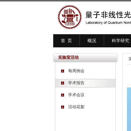
首 页
概况
科学研究
实验室活动
每周例会
学术报告
学术会议
活动花絮