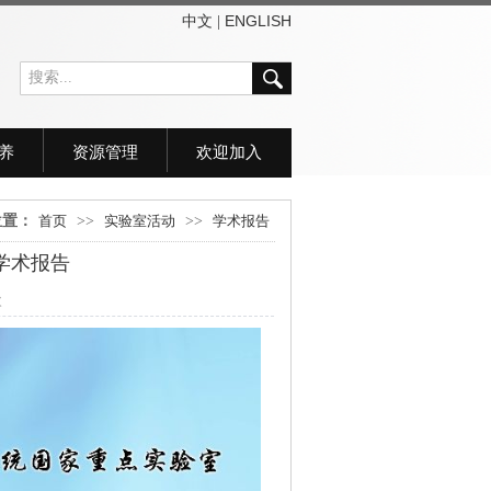
中文
ENGLISH
|
养
资源管理
欢迎加入
位置：
首页
>>
实验室活动
>>
学术报告
授学术报告
次