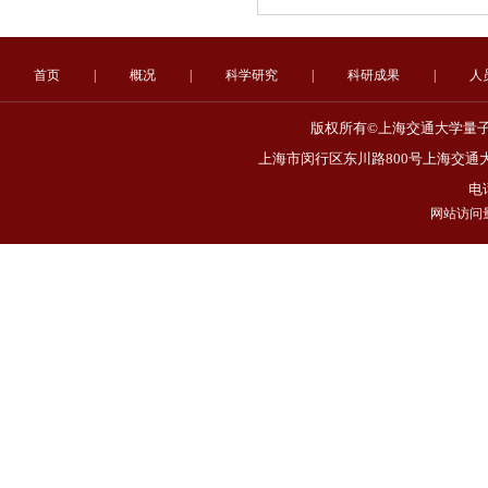
首页
|
概况
|
科学研究
|
科研成果
|
人
版权所有©上海交通大学量子非
上海市闵行区东川路800号上海交通大
电话
网站访问