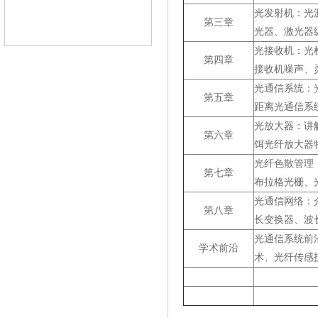
光发射机：光
第三章
光器、激光器
光接收机：光
第四章
接收机噪声、
光通信系统：
第五章
距离光通信系
光放大器：讲
第六章
饵光纤放大器
光纤色散管理
第七章
布拉格光栅、
光通信网络：
第八章
长变换器、波
光通信系统前
学术前沿
术、光纤传感